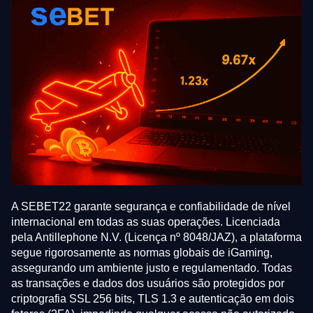
A SEBET22 garante segurança e confiabilidade de nível
internacional em todas as suas operações. Licenciada
pela Antillephone N.V. (Licença nº 8048/JAZ), a plataforma
segue rigorosamente as normas globais de iGaming,
assegurando um ambiente justo e regulamentado. Todas
as transações e dados dos usuários são protegidos por
criptografia SSL 256 bits, TLS 1.3 e autenticação em dois