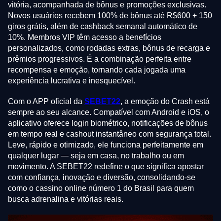
vitória, acompanhada de bônus e promoções exclusivas.
Novos usuários recebem 100% de bônus até R$600 + 150
giros grátis, além de cashback semanal automático de
10%. Membros VIP têm acesso a benefícios
personalizados, como rodadas extras, bônus de recarga e
prêmios progressivos. É a combinação perfeita entre
recompensa e emoção, tornando cada jogada uma
experiência lucrativa e inesquecível.
Com o APP oficial da
SEBET22
, a emoção do Crash está
sempre ao seu alcance. Compatível com Android e iOS, o
aplicativo oferece login biométrico, notificações de bônus
em tempo real e cashout instantâneo com segurança total.
Leve, rápido e otimizado, ele funciona perfeitamente em
qualquer lugar — seja em casa, no trabalho ou em
movimento. A SEBET22 redefine o que significa apostar
com confiança, inovação e diversão, consolidando-se
como o cassino online número 1 do Brasil para quem
busca adrenalina e vitórias reais.