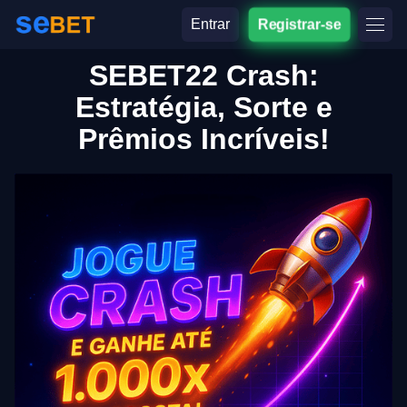
Entrar
Registrar-se
SEBET22 Crash:
Estratégia, Sorte e
Prêmios Incríveis!