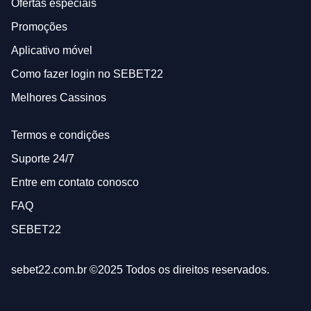
Ofertas especiais
Promoções
Aplicativo móvel
Como fazer login no SEBET22
Melhores Cassinos
Termos e condições
Suporte 24/7
Entre em contato conosco
FAQ
SEBET22
sebet22.com.br ©2025 Todos os direitos reservados.